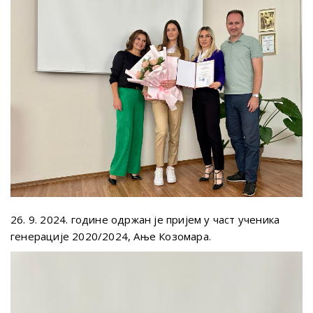
26. 9. 2024. године одржан је пријем у част ученика
генерације 2020/2024, Ање Козомара.