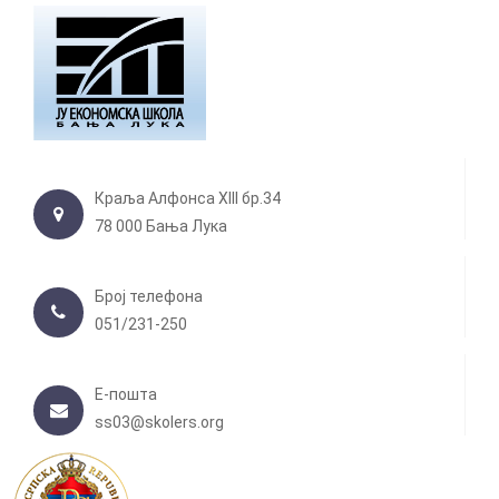
Краља Алфонса XIII бр.34
78 000 Бања Лука
Број телефона
051/231-250
Е-пошта
ss03@skolers.org