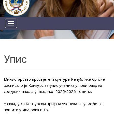
Упис
Министарство просвјете и културе Републике Српске
расписало је Конкурс за упис ученика у први разред
средњих школа у школској 2025/2026. години.
У складу са Конкурсом пријава ученика за упис ће се
вршити у два рока и то: